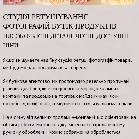
СТУДІЯ РЕТУШУВАННЯ
ФОТОГРАФІЙ БУТІК-ПРОДУКТІВ
ВИСОКОЯКІСНІ ДЕТАЛІ. ЧЕСНІ, ДОСТУПНІ
ЦІНИ.
Якщо ви шукаєте надійну студію ретуші фотографій товарів,
ми будемо раді підтримати ваш бренд.
Як бутікове агентство, ми пропонуємо ретельно продумані
рішення для брендів електронної комерції, рекламних
кампаній та продавців на торгових майданчиках, яким
потрібні відшліфовані, комерційно готові візуальні матеріали.
На відміну від великих продакшн-компаній, що орієнтовані на
обсяги роботи, ми зосереджуємося на контрольованому
ручному обробленні. Кожне зображення обробляється