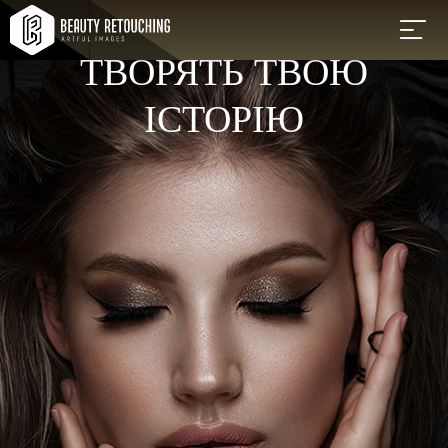
СТИЛЬНІ ОБРАЗИ, ЯКІ
ТВОРЯТЬ ТВОЮ
ІСТОРІЮ